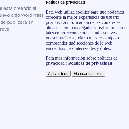
Política de privacidad
e está creando el
Esta web utiliza cookies para que podamos
uevo sitio WordPress
ofrecerte la mejor experiencia de usuario
 se publicará en
posible. La información de las cookies se
almacena en tu navegador y realiza funciones
reve
tales como reconocerte cuando vuelves a
nuestra web o ayudar a nuestro equipo a
comprender qué secciones de la web
encuentras más interesantes y útiles.
Para mas información sobre políticas de
privacidad :
Políticas de privacidad
Activar todo
Guardar cambios